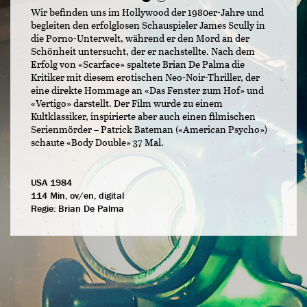
Wir befinden uns im Hollywood der 1980er-Jahre und
begleiten den erfolglosen Schauspieler James Scully in
die Porno-Unterwelt, während er den Mord an der
Schönheit untersucht, der er nachstellte. Nach dem
Erfolg von «Scarface» spaltete Brian De Palma die
Kritiker mit diesem erotischen Neo-Noir-Thriller, der
eine direkte Hommage an «Das Fenster zum Hof» und
«Vertigo» darstellt. Der Film wurde zu einem
Kultklassiker, inspirierte aber auch einen filmischen
Serienmörder – Patrick Bateman («American Psycho»)
schaute «Body Double» 37 Mal.
USA 1984
114 Min, ov/en, digital
Regie:
Brian De Palma