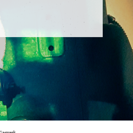
 Gaswerk