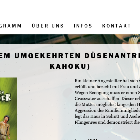
GRAMM
ÜBER UNS
INFOS
KONTAKT
 DEM UMGEKEHRTEN DÜSENANTR
KAHOKU)
Ein kleiner Angestellter hat si
erfüllt und bezieht mit Frau und
Wegen Beengung muss er einen Sto
Grossvater zu schaffen. Dieser er
die Mutter möglichst lange den 
Aggression der Familienmitgliede
legt das Haus in Schutt und Asche
Filmgenres und demonstriert die 