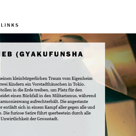
LINKS
IEB (GYAKUFUNSHA
ch seinen kleinbürgerlichen Traum vom Eigenheim
 zwei Kindern ein Vorstadthäuschen in Tokio.
llen in die Erde treiben, um Platz für den
leidet einen Rückfall in den Militarismus, während
Harmoniezwang aufrechterhält. Die angestaute
r entlädt sich in einem Kampf aller gegen alle und
. Die furiose Satire führt querbeetein durch alle
Unwirtlichkeit der Grossstadt.