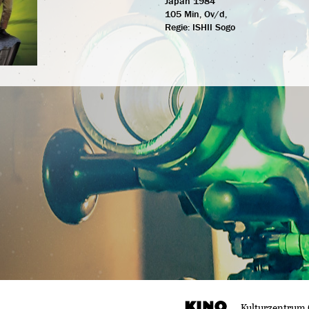
Japan 1984
105 Min, Ov/d,
Regie:
ISHII Sogo
Kulturzentrum