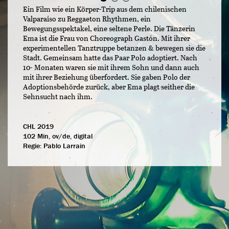
Ein Film wie ein Körper-Trip aus dem chilenischen
Valparaíso zu Reggaeton Rhythmen, ein
Bewegungsspektakel, eine seltene Perle. Die Tänzerin
Ema ist die Frau von Choreograph Gastón. Mit ihrer
experimentellen Tanztruppe betanzen & bewegen sie die
Stadt. Gemeinsam hatte das Paar Polo adoptiert. Nach
10- Monaten waren sie mit ihrem Sohn und dann auch
mit ihrer Beziehung überfordert. Sie gaben Polo der
Adoptionsbehörde zurück, aber Ema plagt seither die
Sehnsucht nach ihm.
CHL 2019
102 Min, ov/de, digital
Regie:
Pablo Larrain