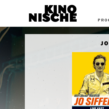
PRO
JO