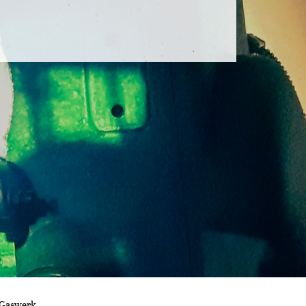
 Gaswerk