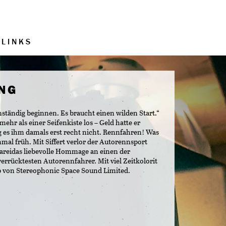
LINKS
UNG
ständig beginnen. Es braucht einen wilden Start.“
 mehr als einer Seifenkiste los – Geld hatte er
g es ihm damals erst recht nicht. Rennfahren! Was
mal früh. Mit Siffert verlor der Autorennsport
Lareidas liebevolle Hommage an einen der
rrücktesten Autorennfahrer. Mit viel Zeitkolorit
 von Stereophonic Space Sound Limited.