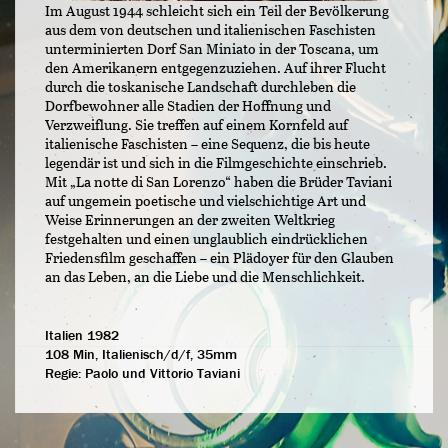
Im August 1944 schleicht sich ein Teil der Bevölkerung
aus dem von deutschen und italienischen Faschisten
unterminierten Dorf San Miniato in der Toscana, um
den Amerikanern entgegenzuziehen. Auf ihrer Flucht
durch die toskanische Landschaft durchleben die
Dorfbewohner alle Stadien der Hoffnung und
Verzweiflung. Sie treffen auf einem Kornfeld auf
italienische Faschisten – eine Sequenz, die bis heute
legendär ist und sich in die Filmgeschichte einschrieb.
Mit „La notte di San Lorenzo“ haben die Brüder Taviani
auf ungemein poetische und vielschichtige Art und
Weise Erinnerungen an der zweiten Weltkrieg
festgehalten und einen unglaublich eindrücklichen
Friedensfilm geschaffen – ein Plädoyer für den Glauben
an das Leben, an die Liebe und die Menschlichkeit.
Italien 1982
108 Min, Italienisch/d/f, 35mm
Regie:
Paolo und Vittorio Taviani