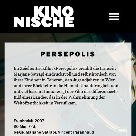
PERSEPOLIS
Im Zeichentrickfilm «Persepolis» erzählt die Iranerin
Marjane Satrapi eindrucksvoll und selbstironisch von
ihrer Kindheit in Teheran, den Jugendjahren in Wien
und ihrer Rückkehr in die Heimat. Unaufdringlich und
mit viel leisem Humor zeigt der Film das differenzierte
Bild eines Landes, das in der Wahrnehmung der
Weltöffentlichkeit in Verruf kam.
Frankreich 2007
90 Min, F/d,
Regie:
Marjane Satrapi, Vincent Parannaud