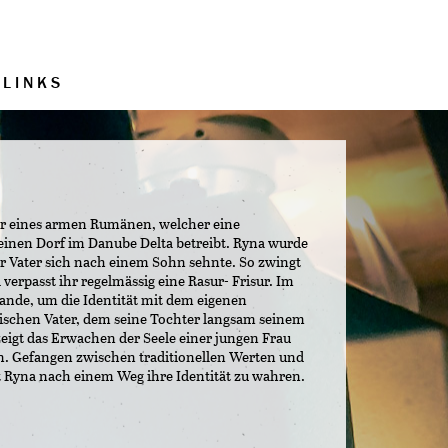
LINKS
ter eines armen Rumänen, welcher eine
leinen Dorf im Danube Delta betreibt. Ryna wurde
hr Vater sich nach einem Sohn sehnte. So zwingt
 verpasst ihr regelmässig eine Rasur- Frisur. Im
ande, um die Identität mit dem eigenen
ischen Vater, dem seine Tochter langsam seinem
 zeigt das Erwachen der Seele einer jungen Frau
n. Gefangen zwischen traditionellen Werten und
 Ryna nach einem Weg ihre Identität zu wahren.