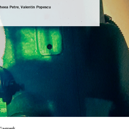
heea Petre, Valentin Popescu
 Gaswerk