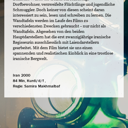
Dorfbewohner, verzweifelte Flüchtlinge und jugendliche
Schmuggler. Doch keiner von diesen scheint daran
interessiert zu sein, lesen und schreiben zu lernen. Die
Wandtafeln werden im Laufe des Films zu
verschiedensten Zwecken gebraucht – nur nicht als
Wandtafeln. Abgesehen von den beiden
Hauptdarstellern hat die erst zwanzigjährige iranische
Regisseurin ausschliesslich mit Laiendarstellern
gearbeitet. Mit dem Film bietet sie uns einen
spannenden und realistischen Einblick in eine trostlose
iranische Bergwelt.
Iran 2000
84 Min, Kurdi/d/f ,
Regie:
Samira Makhmalbaf