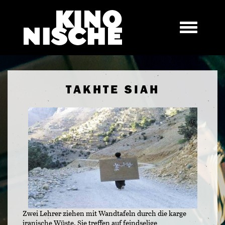
TAKHTE SIAH
Zwei Lehrer ziehen mit Wandtafeln durch die karge
iranische Wüste. Sie treffen auf feindselige