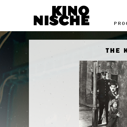
PRO
THE 