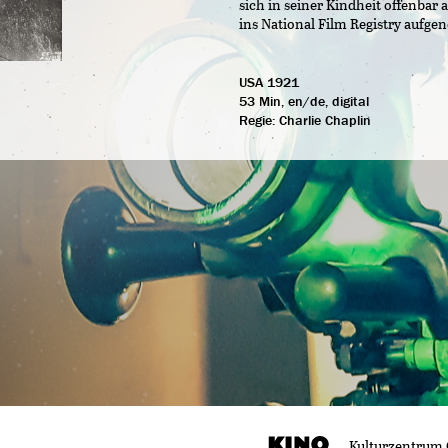
sich in seiner Kindheit offenbar
ins National Film Registry aufg
USA 1921
53 Min, en/de, digital
Regie:
Charlie Chaplin
Kulturzentrum