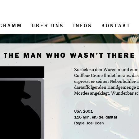
GRAMM
ÜBER UNS
INFOS
KONTAKT
THE MAN WHO WASN’T THERE
Zurück zu den Wurzeln und zum F
Coiffeur Crane findet heraus, da
erpresst er seinen Nebenbuhler 
darauffolgenden Handgemenge zu 
Mordes angeklagt. Wunderbar sch
USA 2001
116 Min, en/de, digital
Regie:
Joel Coen