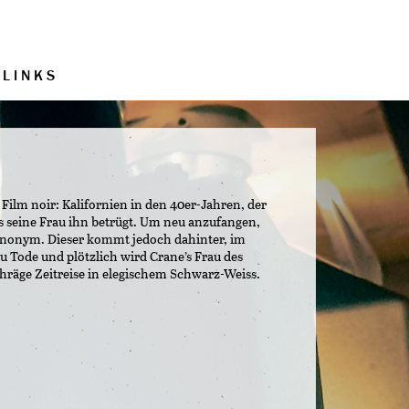
LINKS
ilm noir: Kalifornien in den 40er-Jahren, der
ss seine Frau ihn betrügt. Um neu anzufangen,
anonym. Dieser kommt jedoch dahinter, im
Tode und plötzlich wird Crane’s Frau des
räge Zeitreise in elegischem Schwarz-Weiss.