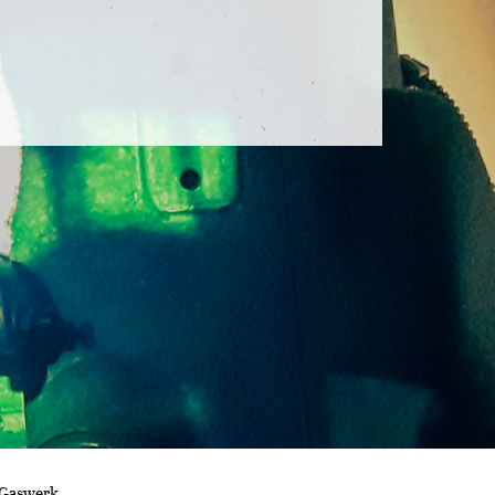
 Gaswerk