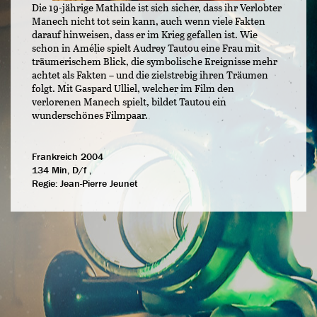
Die 19-jährige Mathilde ist sich sicher, dass ihr Verlobter
Manech nicht tot sein kann, auch wenn viele Fakten
darauf hinweisen, dass er im Krieg gefallen ist. Wie
schon in Amélie spielt Audrey Tautou eine Frau mit
träumerischem Blick, die symbolische Ereignisse mehr
achtet als Fakten – und die zielstrebig ihren Träumen
folgt. Mit Gaspard Ulliel, welcher im Film den
verlorenen Manech spielt, bildet Tautou ein
wunderschönes Filmpaar.
Frankreich 2004
134 Min, D/f ,
Regie:
Jean-Pierre Jeunet