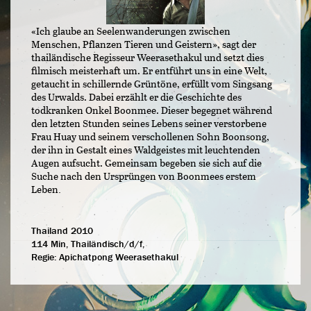
«Ich glaube an Seelenwanderungen zwischen
Menschen, Pflanzen Tieren und Geistern», sagt der
thailändische Regisseur Weerasethakul und setzt dies
filmisch meisterhaft um. Er entführt uns in eine Welt,
getaucht in schillernde Grüntöne, erfüllt vom Singsang
des Urwalds. Dabei erzählt er die Geschichte des
todkranken Onkel Boonmee. Dieser begegnet während
den letzten Stunden seines Lebens seiner verstorbene
Frau Huay und seinem verschollenen Sohn Boonsong,
der ihn in Gestalt eines Waldgeistes mit leuchtenden
Augen aufsucht. Gemeinsam begeben sie sich auf die
Suche nach den Ursprüngen von Boonmees erstem
Leben
.
Thailand 2010
114 Min, Thailändisch/d/f,
Regie:
Apichatpong Weerasethakul