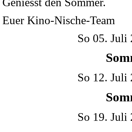
Geniesst den Sommer.
Euer Kino-Nische-Team
So
05. Juli
Som
So
12. Juli
Som
So
19. Juli