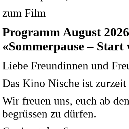
zum Film
Programm August 202
«Sommerpause – Start 
Liebe Freundinnen und Fre
Das Kino Nische ist zurzei
Wir freuen uns, euch ab de
begrüssen zu dürfen.