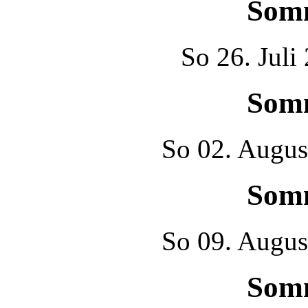
Som
So
26. Juli
Som
So
02. Augus
Som
So
09. Augus
Som