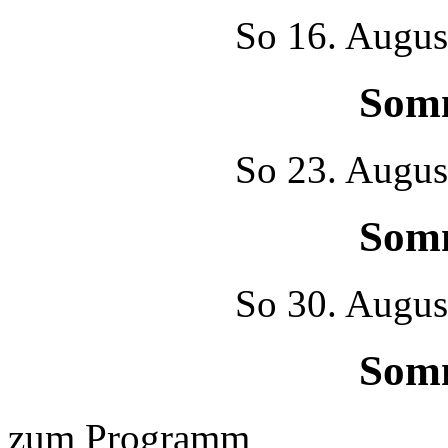
So
16. Augus
Som
So
23. Augus
Som
So
30. Augus
Som
zum Programm