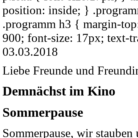
position: inside; } .progra
.programm h3 { margin-top: 
900; font-size: 17px; text-
03.03.2018
Liebe Freunde und Freundi
Demnächst im Kino
Sommerpause
Sommerpause, wir stauben u