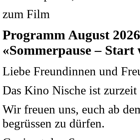
zum Film
Programm August 202
«Sommerpause – Start 
Liebe Freundinnen und Fre
Das Kino Nische ist zurzei
Wir freuen uns, euch ab de
begrüssen zu dürfen.