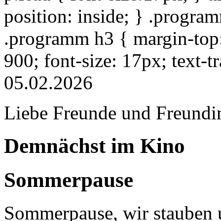
position: inside; } .progra
.programm h3 { margin-top: 
900; font-size: 17px; text-
05.02.2026
Liebe Freunde und Freundi
Demnächst im Kino
Sommerpause
Sommerpause, wir stauben u