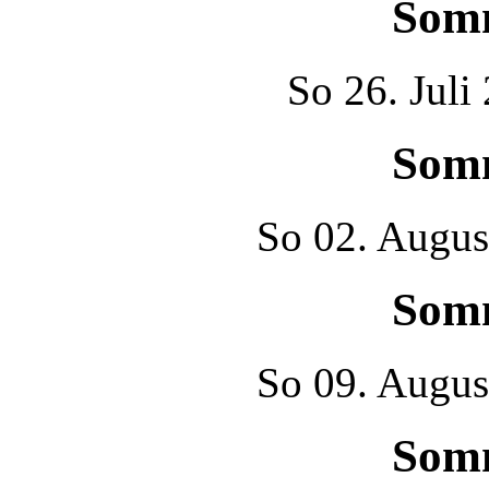
Som
So
26. Juli
Som
So
02. Augus
Som
So
09. Augus
Som