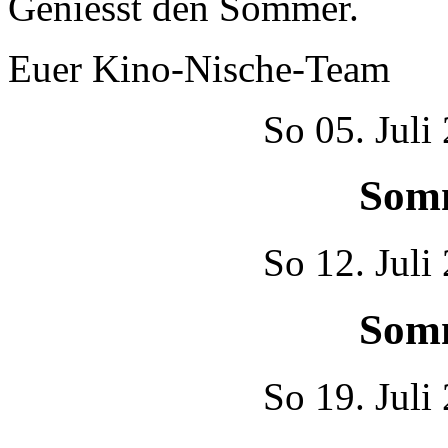
Geniesst den Sommer.
Euer Kino-Nische-Team
So
05. Juli
Som
So
12. Juli
Som
So
19. Juli