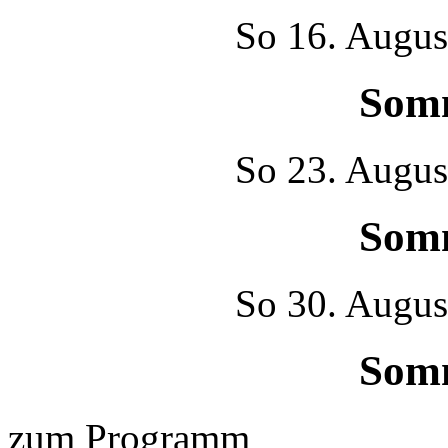
So
16. Augus
Som
So
23. Augus
Som
So
30. Augus
Som
zum Programm