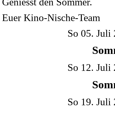
Geniesst den Sommer.
Euer Kino-Nische-Team
So
05. Juli
Som
So
12. Juli
Som
So
19. Juli