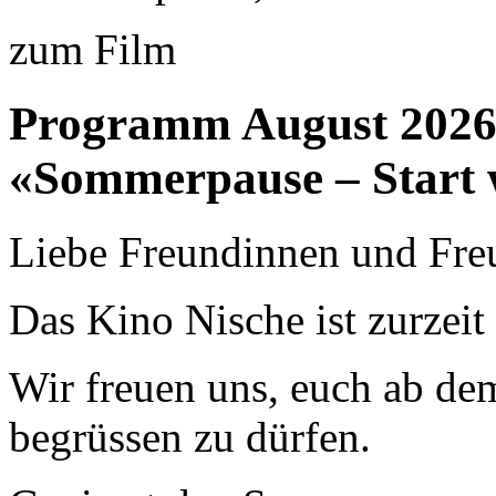
zum Film
Programm August 202
«Sommerpause – Start 
Liebe Freundinnen und Fre
Das Kino Nische ist zurzei
Wir freuen uns, euch ab de
begrüssen zu dürfen.