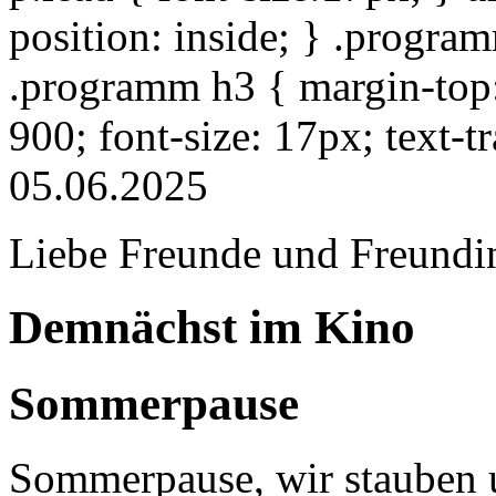
position: inside; } .progra
.programm h3 { margin-top: 
900; font-size: 17px; text-
05.06.2025
Liebe Freunde und Freundi
Demnächst im Kino
Sommerpause
Sommerpause, wir stauben u