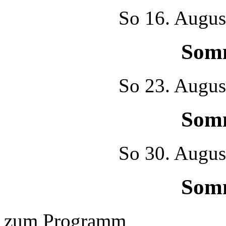
So
16. Augus
Som
So
23. Augus
Som
So
30. Augus
Som
zum Programm