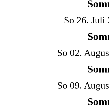
Som
So
26. Juli
Som
So
02. Augus
Som
So
09. Augus
Som