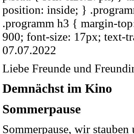
position: inside; } .progra
.programm h3 { margin-top: 
900; font-size: 17px; text-
07.07.2022
Liebe Freunde und Freundi
Demnächst im Kino
Sommerpause
Sommerpause, wir stauben u