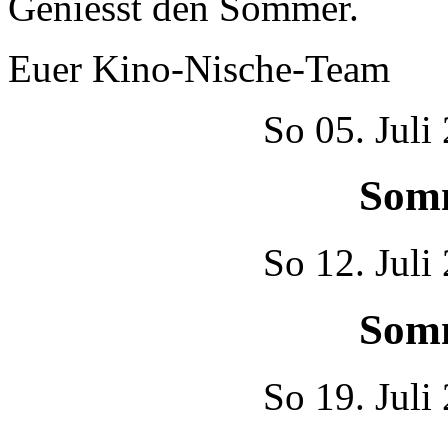
Geniesst den Sommer.
Euer Kino-Nische-Team
So
05. Juli
Som
So
12. Juli
Som
So
19. Juli