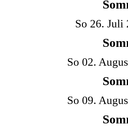
Som
So
26. Juli
Som
So
02. Augus
Som
So
09. Augus
Som