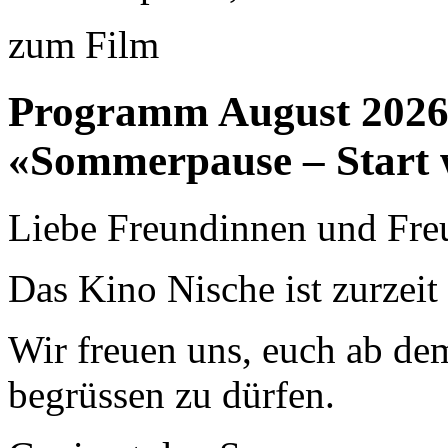
zum Film
Programm August 202
«Sommerpause – Start 
Liebe Freundinnen und Fre
Das Kino Nische ist zurzei
Wir freuen uns, euch ab de
begrüssen zu dürfen.