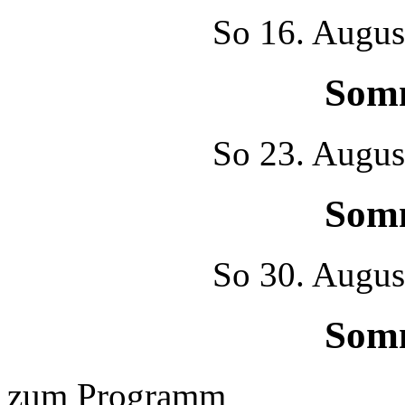
So
16. Augus
Som
So
23. Augus
Som
So
30. Augus
Som
zum Programm