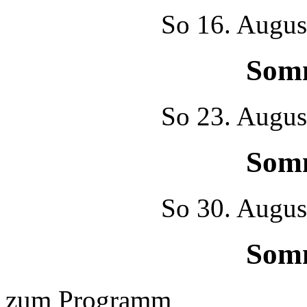
So
16. Augus
Som
So
23. Augus
Som
So
30. Augus
Som
zum Programm