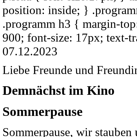
position: inside; } .progra
.programm h3 { margin-top: 
900; font-size: 17px; text-
07.12.2023
Liebe Freunde und Freundi
Demnächst im Kino
Sommerpause
Sommerpause, wir stauben u