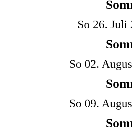
Som
So
26. Juli
Som
So
02. Augus
Som
So
09. Augus
Som