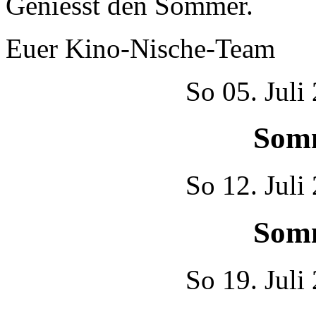
Geniesst den Sommer.
Euer Kino-Nische-Team
So
05. Juli
Som
So
12. Juli
Som
So
19. Juli