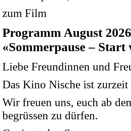
zum Film
Programm August 202
«Sommerpause – Start 
Liebe Freundinnen und Fre
Das Kino Nische ist zurzei
Wir freuen uns, euch ab de
begrüssen zu dürfen.