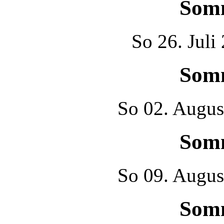
Som
So
26. Juli
Som
So
02. Augus
Som
So
09. Augus
Som