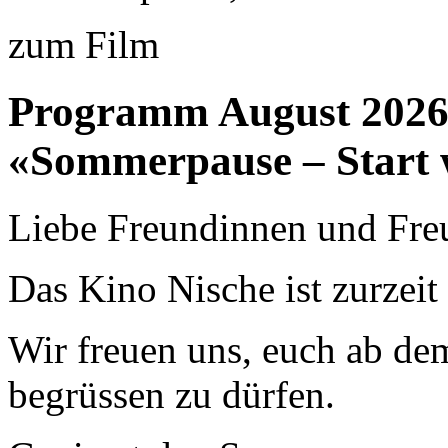
zum Film
Programm August 202
«Sommerpause – Start 
Liebe Freundinnen und Fre
Das Kino Nische ist zurzei
Wir freuen uns, euch ab de
begrüssen zu dürfen.