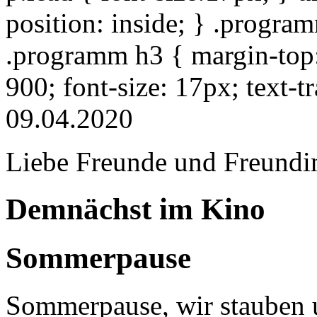
position: inside; } .progra
.programm h3 { margin-top: 
900; font-size: 17px; text-
09.04.2020
Liebe Freunde und Freundi
Demnächst im Kino
Sommerpause
Sommerpause, wir stauben u