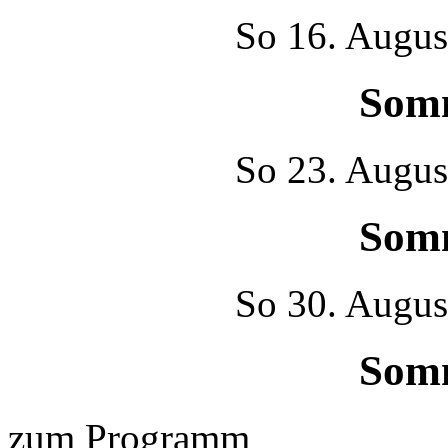
So
16. Augus
Som
So
23. Augus
Som
So
30. Augus
Som
zum Programm