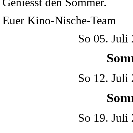
Geniesst den Sommer.
Euer Kino-Nische-Team
So
05. Juli
Som
So
12. Juli
Som
So
19. Juli