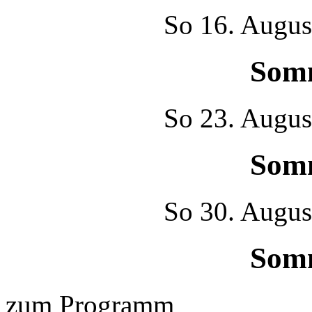
So
16. Augus
Som
So
23. Augus
Som
So
30. Augus
Som
zum Programm