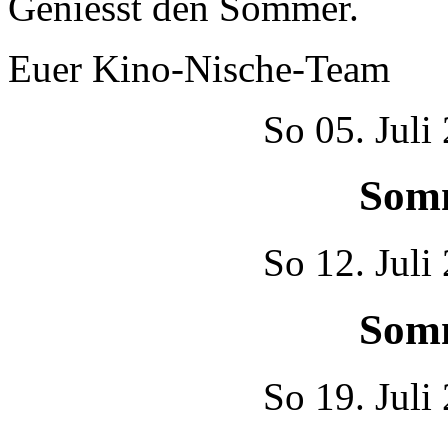
Geniesst den Sommer.
Euer Kino-Nische-Team
So
05. Juli
Som
So
12. Juli
Som
So
19. Juli