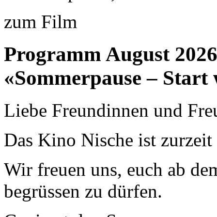
zum Film
Programm August 202
«Sommerpause – Start 
Liebe Freundinnen und Fre
Das Kino Nische ist zurzei
Wir freuen uns, euch ab de
begrüssen zu dürfen.