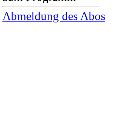
Abmeldung des Abos