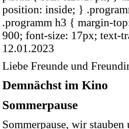
position: inside; } .progra
.programm h3 { margin-top: 
900; font-size: 17px; text-
12.01.2023
Liebe Freunde und Freundi
Demnächst im Kino
Sommerpause
Sommerpause, wir stauben u