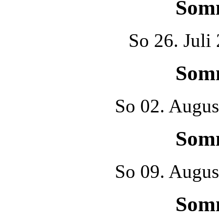
Som
So
26. Juli
Som
So
02. Augus
Som
So
09. Augus
Som