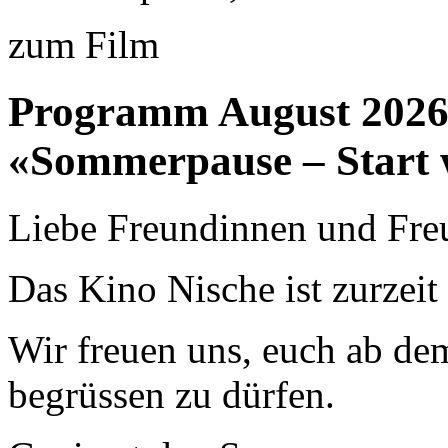
zum Film
Programm August 202
«Sommerpause – Start 
Liebe Freundinnen und Fre
Das Kino Nische ist zurzei
Wir freuen uns, euch ab de
begrüssen zu dürfen.