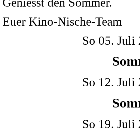
Geniesst den Sommer.
Euer Kino-Nische-Team
So
05. Juli
Som
So
12. Juli
Som
So
19. Juli