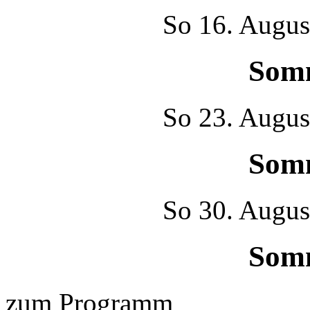
So
16. Augus
Som
So
23. Augus
Som
So
30. Augus
Som
zum Programm