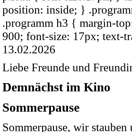
position: inside; } .progra
.programm h3 { margin-top: 
900; font-size: 17px; text-
13.02.2026
Liebe Freunde und Freundi
Demnächst im Kino
Sommerpause
Sommerpause, wir stauben u