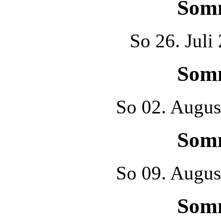
Som
So
26. Juli
Som
So
02. Augus
Som
So
09. Augus
Som