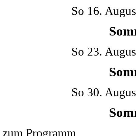
So
16. Augus
Som
So
23. Augus
Som
So
30. Augus
Som
zum Programm