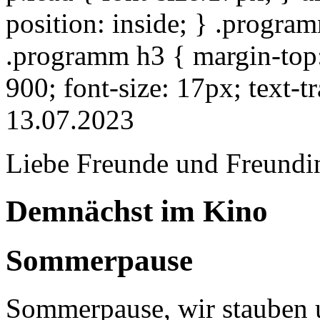
position: inside; } .progra
.programm h3 { margin-top: 
900; font-size: 17px; text-
13.07.2023
Liebe Freunde und Freundi
Demnächst im Kino
Sommerpause
Sommerpause, wir stauben u