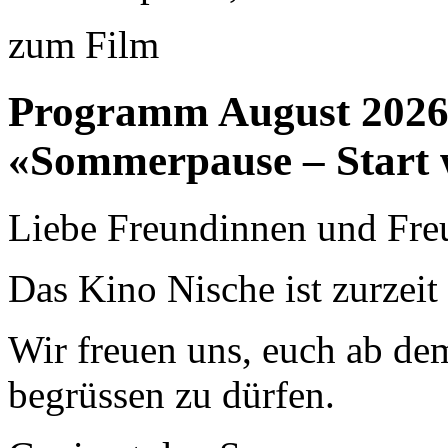
zum Film
Programm August 202
«Sommerpause – Start 
Liebe Freundinnen und Fre
Das Kino Nische ist zurzei
Wir freuen uns, euch ab de
begrüssen zu dürfen.