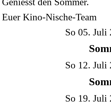
Geniesst den Sommer.
Euer Kino-Nische-Team
So
05. Juli
Som
So
12. Juli
Som
So
19. Juli