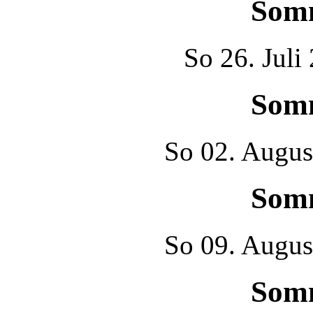
Som
So
26. Juli
Som
So
02. Augus
Som
So
09. Augus
Som