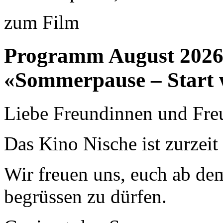
zum Film
Programm August 202
«Sommerpause – Start 
Liebe Freundinnen und Fre
Das Kino Nische ist zurzei
Wir freuen uns, euch ab de
begrüssen zu dürfen.