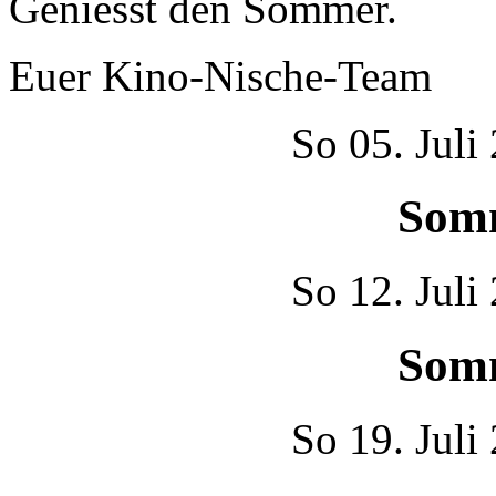
Geniesst den Sommer.
Euer Kino-Nische-Team
So
05. Juli
Som
So
12. Juli
Som
So
19. Juli