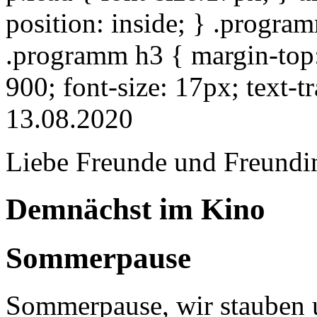
position: inside; } .progra
.programm h3 { margin-top: 
900; font-size: 17px; text-
13.08.2020
Liebe Freunde und Freundi
Demnächst im Kino
Sommerpause
Sommerpause, wir stauben u