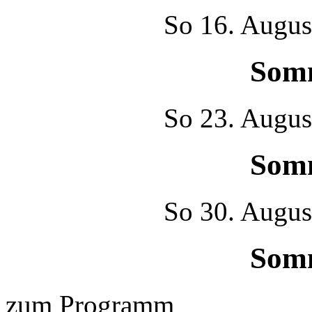
So
16. Augus
Som
So
23. Augus
Som
So
30. Augus
Som
zum Programm