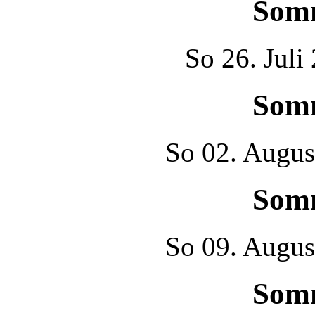
Som
So
26. Juli
Som
So
02. Augus
Som
So
09. Augus
Som