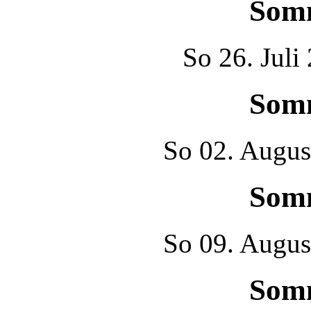
Som
So
26. Juli
Som
So
02. Augus
Som
So
09. Augus
Som