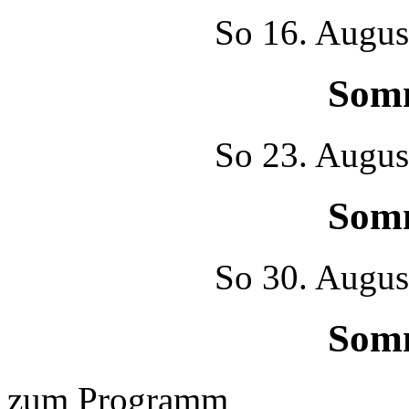
So
16. Augus
Som
So
23. Augus
Som
So
30. Augus
Som
zum Programm