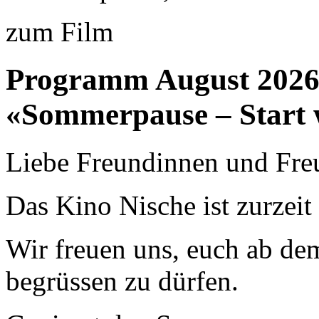
zum Film
Programm August 202
«Sommerpause – Start 
Liebe Freundinnen und Fre
Das Kino Nische ist zurzei
Wir freuen uns, euch ab de
begrüssen zu dürfen.