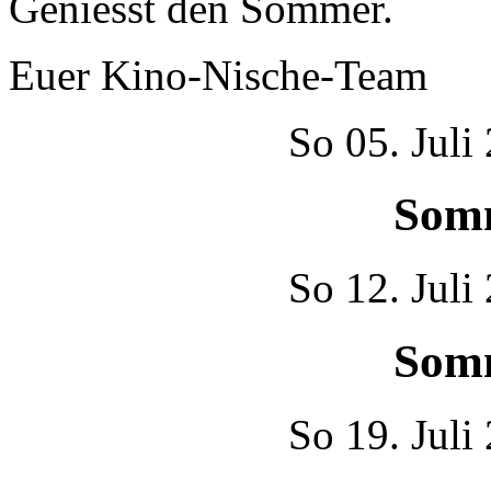
Geniesst den Sommer.
Euer Kino-Nische-Team
So
05. Juli
Som
So
12. Juli
Som
So
19. Juli