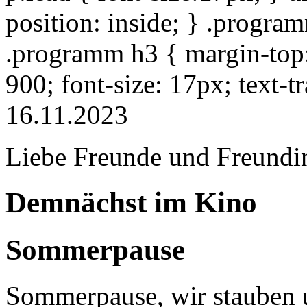
position: inside; } .progra
.programm h3 { margin-top: 
900; font-size: 17px; text-
16.11.2023
Liebe Freunde und Freundi
Demnächst im Kino
Sommerpause
Sommerpause, wir stauben u