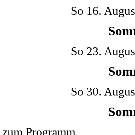
So
16. Augus
Som
So
23. Augus
Som
So
30. Augus
Som
zum Programm