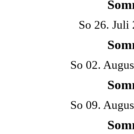
Som
So
26. Juli
Som
So
02. Augus
Som
So
09. Augus
Som