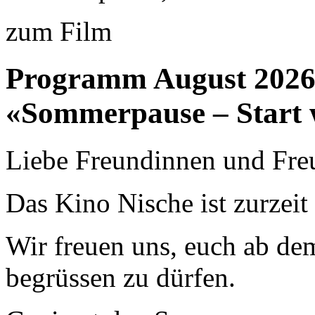
zum Film
Programm August 202
«Sommerpause – Start 
Liebe Freundinnen und Fre
Das Kino Nische ist zurzei
Wir freuen uns, euch ab de
begrüssen zu dürfen.