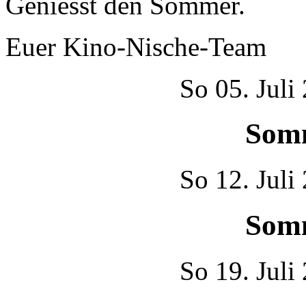
Geniesst den Sommer.
Euer Kino-Nische-Team
So
05. Juli
Som
So
12. Juli
Som
So
19. Juli