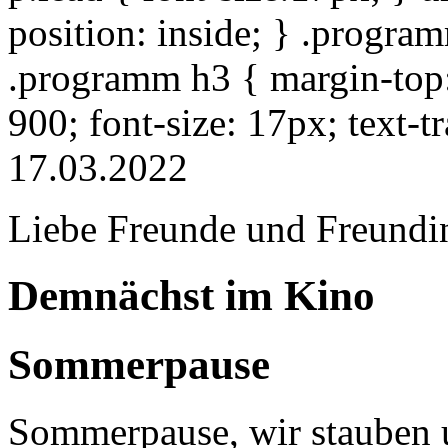
position: inside; } .progra
.programm h3 { margin-top: 
900; font-size: 17px; text-
17.03.2022
Liebe Freunde und Freundi
Demnächst im Kino
Sommerpause
Sommerpause, wir stauben u