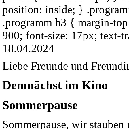
position: inside; } .progra
.programm h3 { margin-top: 
900; font-size: 17px; text-
18.04.2024
Liebe Freunde und Freundi
Demnächst im Kino
Sommerpause
Sommerpause, wir stauben u