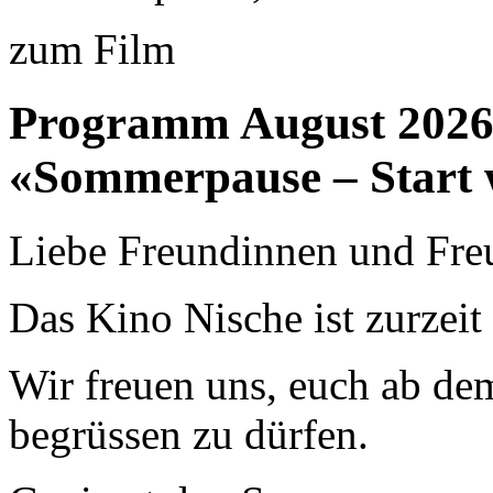
zum Film
Programm August 202
«Sommerpause – Start 
Liebe Freundinnen und Fre
Das Kino Nische ist zurzei
Wir freuen uns, euch ab de
begrüssen zu dürfen.