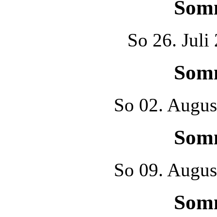
Som
So
26. Juli
Som
So
02. Augus
Som
So
09. Augus
Som