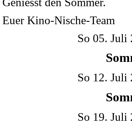
Geniesst den Sommer.
Euer Kino-Nische-Team
So
05. Juli
Som
So
12. Juli
Som
So
19. Juli