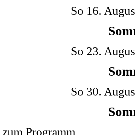
So
16. Augus
Som
So
23. Augus
Som
So
30. Augus
Som
zum Programm