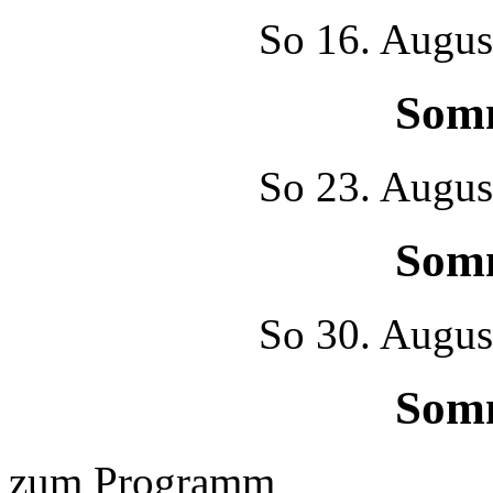
So
16. Augus
Som
So
23. Augus
Som
So
30. Augus
Som
zum Programm