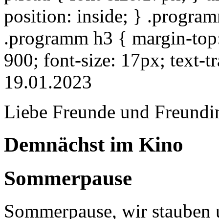
position: inside; } .progra
.programm h3 { margin-top: 
900; font-size: 17px; text-
19.01.2023
Liebe Freunde und Freundi
Demnächst im Kino
Sommerpause
Sommerpause, wir stauben u