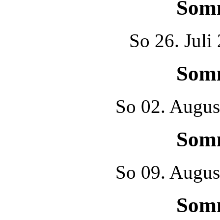
Som
So
26. Juli
Som
So
02. Augus
Som
So
09. Augus
Som