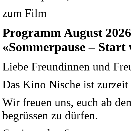
zum Film
Programm August 202
«Sommerpause – Start 
Liebe Freundinnen und Fre
Das Kino Nische ist zurzei
Wir freuen uns, euch ab de
begrüssen zu dürfen.