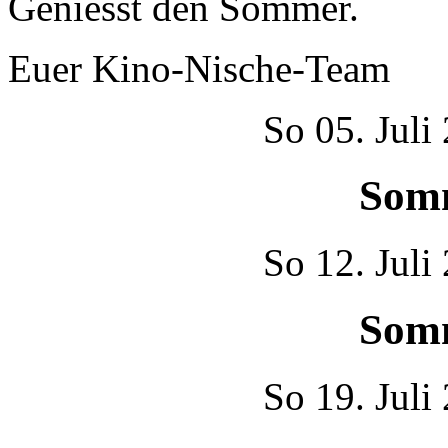
Geniesst den Sommer.
Euer Kino-Nische-Team
So
05. Juli
Som
So
12. Juli
Som
So
19. Juli