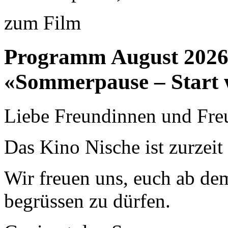
zum Film
Programm August 202
«Sommerpause – Start 
Liebe Freundinnen und Fre
Das Kino Nische ist zurzei
Wir freuen uns, euch ab de
begrüssen zu dürfen.