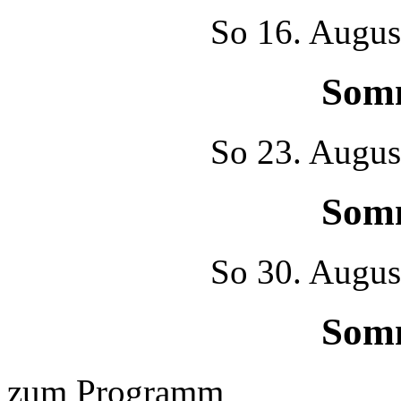
So
16. Augus
Som
So
23. Augus
Som
So
30. Augus
Som
zum Programm