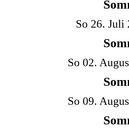
Som
So
26. Juli
Som
So
02. Augus
Som
So
09. Augus
Som