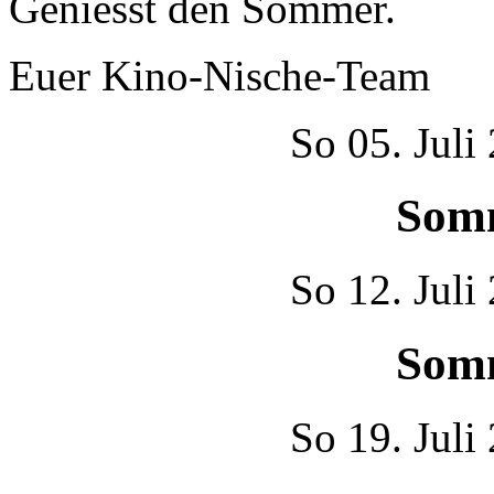
Geniesst den Sommer.
Euer Kino-Nische-Team
So
05. Juli
Som
So
12. Juli
Som
So
19. Juli