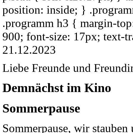
position: inside; } .progra
.programm h3 { margin-top: 
900; font-size: 17px; text-
21.12.2023
Liebe Freunde und Freundi
Demnächst im Kino
Sommerpause
Sommerpause, wir stauben u