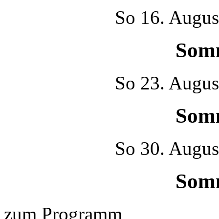
So
16. Augus
Som
So
23. Augus
Som
So
30. Augus
Som
zum Programm