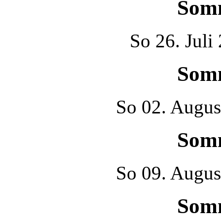
Som
So
26. Juli
Som
So
02. Augus
Som
So
09. Augus
Som