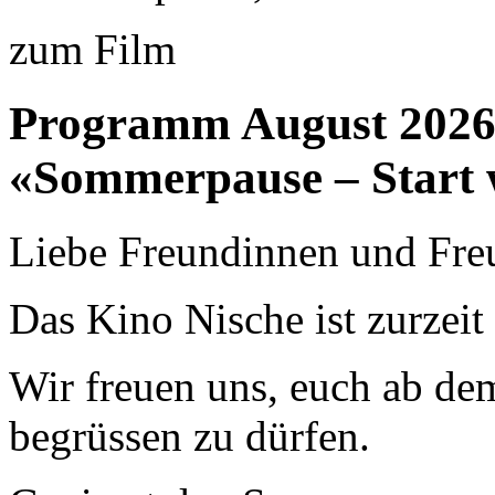
zum Film
Programm August 202
«Sommerpause – Start 
Liebe Freundinnen und Fre
Das Kino Nische ist zurzei
Wir freuen uns, euch ab de
begrüssen zu dürfen.