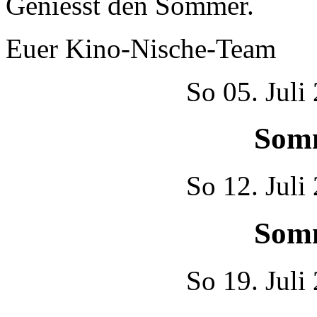
Geniesst den Sommer.
Euer Kino-Nische-Team
So
05. Juli
Som
So
12. Juli
Som
So
19. Juli