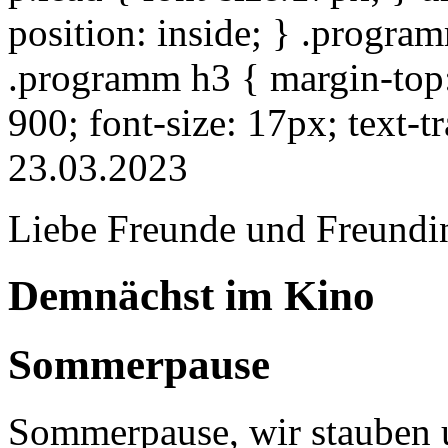
position: inside; } .progra
.programm h3 { margin-top: 
900; font-size: 17px; text-
23.03.2023
Liebe Freunde und Freundi
Demnächst im Kino
Sommerpause
Sommerpause, wir stauben u