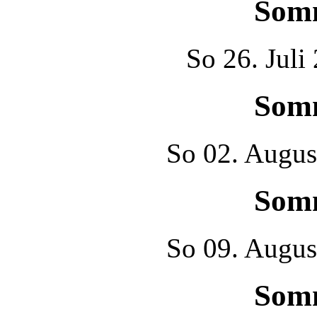
Som
So
26. Juli
Som
So
02. Augus
Som
So
09. Augus
Som