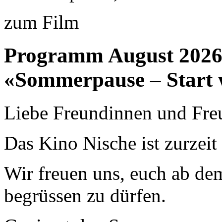
zum Film
Programm August 202
«Sommerpause – Start 
Liebe Freundinnen und Fre
Das Kino Nische ist zurzei
Wir freuen uns, euch ab de
begrüssen zu dürfen.