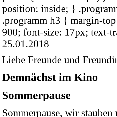
position: inside; } .progra
.programm h3 { margin-top: 
900; font-size: 17px; text-
25.01.2018
Liebe Freunde und Freundi
Demnächst im Kino
Sommerpause
Sommerpause, wir stauben u