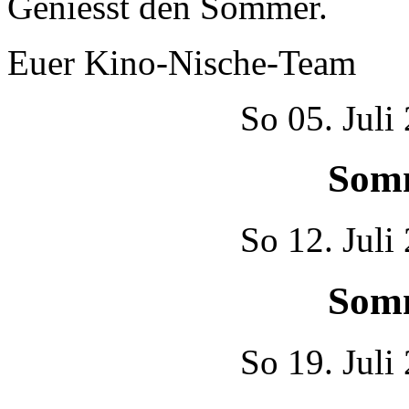
Geniesst den Sommer.
Euer Kino-Nische-Team
So
05. Juli
Som
So
12. Juli
Som
So
19. Juli