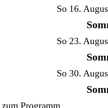
So
16. Augus
Som
So
23. Augus
Som
So
30. Augus
Som
zum Programm