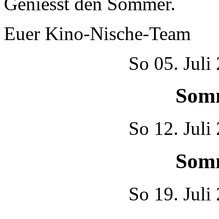
Geniesst den Sommer.
Euer Kino-Nische-Team
So
05. Juli
Som
So
12. Juli
Som
So
19. Juli