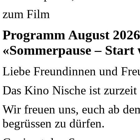
zum Film
Programm August 202
«Sommerpause – Start 
Liebe Freundinnen und Fre
Das Kino Nische ist zurzei
Wir freuen uns, euch ab de
begrüssen zu dürfen.