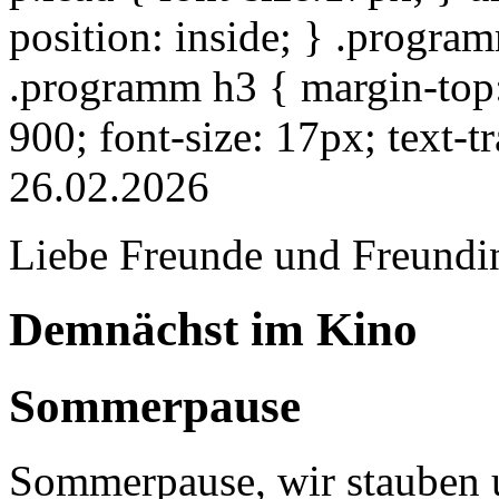
position: inside; } .progra
.programm h3 { margin-top: 
900; font-size: 17px; text-
26.02.2026
Liebe Freunde und Freundi
Demnächst im Kino
Sommerpause
Sommerpause, wir stauben u