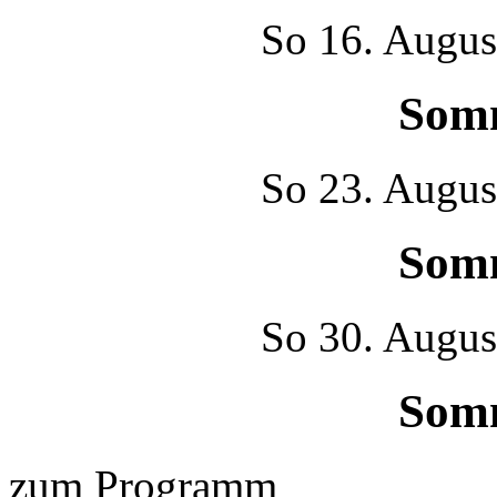
So
16. Augus
Som
So
23. Augus
Som
So
30. Augus
Som
zum Programm