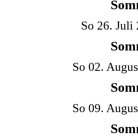
Som
So
26. Juli
Som
So
02. Augus
Som
So
09. Augus
Som