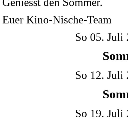
Geniesst den Sommer.
Euer Kino-Nische-Team
So
05. Juli
Som
So
12. Juli
Som
So
19. Juli