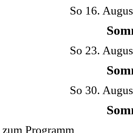
So
16. Augus
Som
So
23. Augus
Som
So
30. Augus
Som
zum Programm