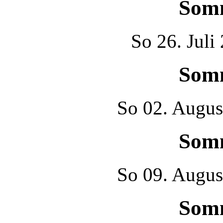
Som
So
26. Juli
Som
So
02. Augus
Som
So
09. Augus
Som