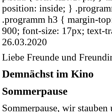
position: inside; } .progra
.programm h3 { margin-top: 
900; font-size: 17px; text-
26.03.2020
Liebe Freunde und Freundi
Demnächst im Kino
Sommerpause
Sommerpause, wir stauben u