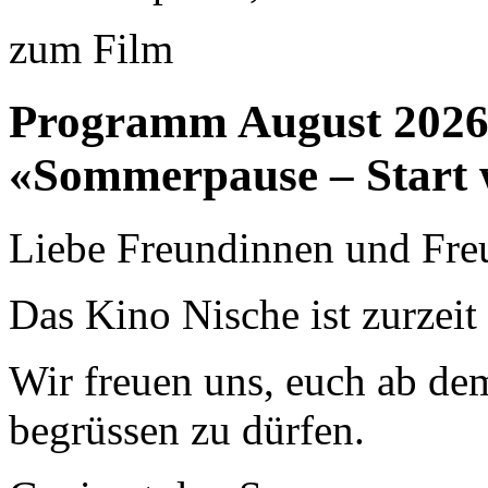
zum Film
Programm August 202
«Sommerpause – Start 
Liebe Freundinnen und Fre
Das Kino Nische ist zurzei
Wir freuen uns, euch ab de
begrüssen zu dürfen.