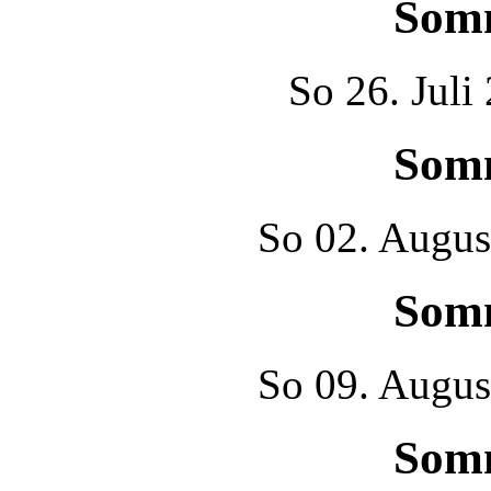
Som
So
26. Juli
Som
So
02. Augus
Som
So
09. Augus
Som