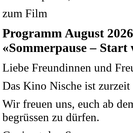
zum Film
Programm August 202
«Sommerpause – Start 
Liebe Freundinnen und Fre
Das Kino Nische ist zurzei
Wir freuen uns, euch ab de
begrüssen zu dürfen.