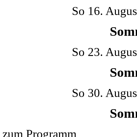
So
16. Augus
Som
So
23. Augus
Som
So
30. Augus
Som
zum Programm