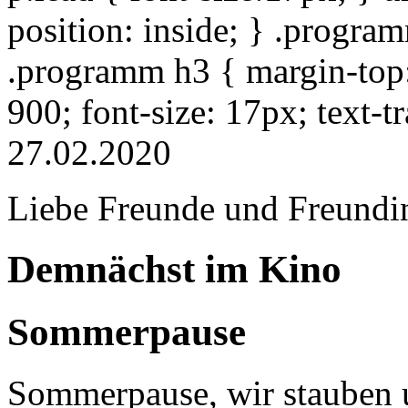
position: inside; } .progra
.programm h3 { margin-top: 
900; font-size: 17px; text-
27.02.2020
Liebe Freunde und Freundi
Demnächst im Kino
Sommerpause
Sommerpause, wir stauben u