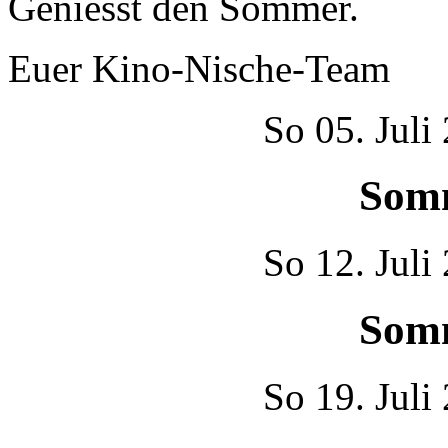
Geniesst den Sommer.
Euer Kino-Nische-Team
So
05. Juli
Som
So
12. Juli
Som
So
19. Juli