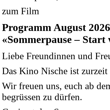
zum Film
Programm August 202
«Sommerpause – Start 
Liebe Freundinnen und Fre
Das Kino Nische ist zurzei
Wir freuen uns, euch ab de
begrüssen zu dürfen.