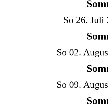
Som
So
26. Juli
Som
So
02. Augus
Som
So
09. Augus
Som