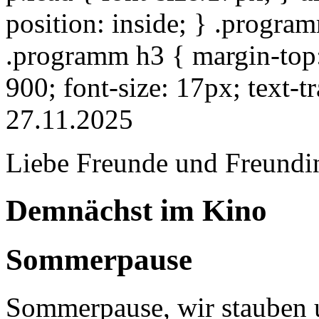
position: inside; } .progra
.programm h3 { margin-top: 
900; font-size: 17px; text-
27.11.2025
Liebe Freunde und Freundi
Demnächst im Kino
Sommerpause
Sommerpause, wir stauben u