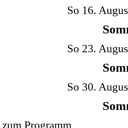
So
16. Augus
Som
So
23. Augus
Som
So
30. Augus
Som
zum Programm