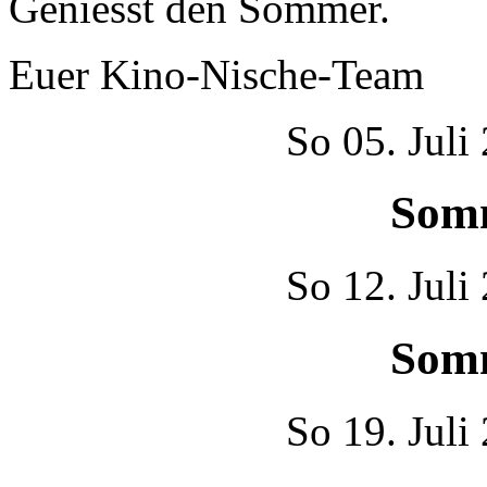
Geniesst den Sommer.
Euer Kino-Nische-Team
So
05. Juli
Som
So
12. Juli
Som
So
19. Juli