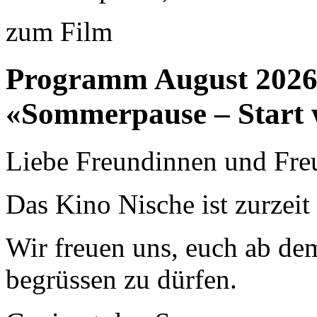
zum Film
Programm August 202
«Sommerpause – Start 
Liebe Freundinnen und Fre
Das Kino Nische ist zurzei
Wir freuen uns, euch ab de
begrüssen zu dürfen.