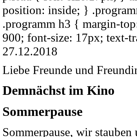
position: inside; } .progra
.programm h3 { margin-top: 
900; font-size: 17px; text-
27.12.2018
Liebe Freunde und Freundi
Demnächst im Kino
Sommerpause
Sommerpause, wir stauben u