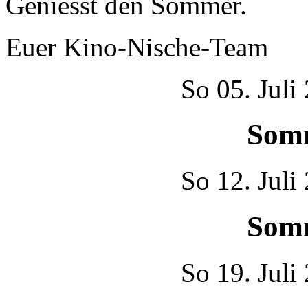
Geniesst den Sommer.
Euer Kino-Nische-Team
So
05. Juli
Som
So
12. Juli
Som
So
19. Juli