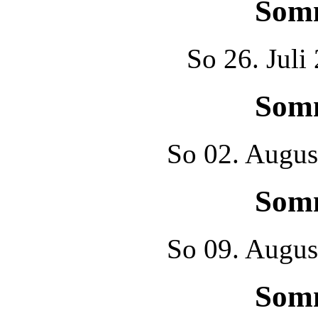
Som
So
26. Juli
Som
So
02. Augus
Som
So
09. Augus
Som