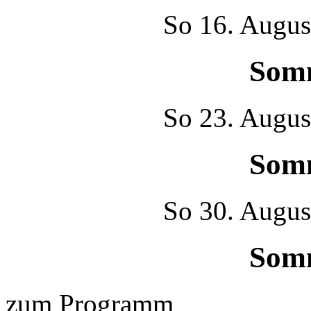
So
16. Augus
Som
So
23. Augus
Som
So
30. Augus
Som
zum Programm