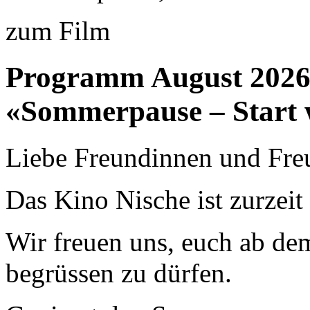
zum Film
Programm August 202
«Sommerpause – Start 
Liebe Freundinnen und Fre
Das Kino Nische ist zurzei
Wir freuen uns, euch ab de
begrüssen zu dürfen.