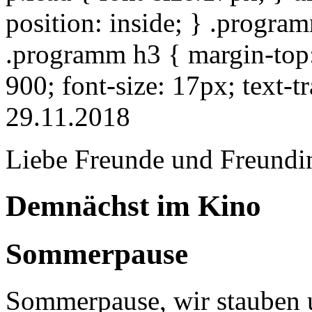
position: inside; } .progra
.programm h3 { margin-top: 
900; font-size: 17px; text-
29.11.2018
Liebe Freunde und Freundi
Demnächst im Kino
Sommerpause
Sommerpause, wir stauben u