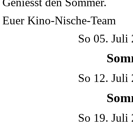
Geniesst den Sommer.
Euer Kino-Nische-Team
So
05. Juli
Som
So
12. Juli
Som
So
19. Juli