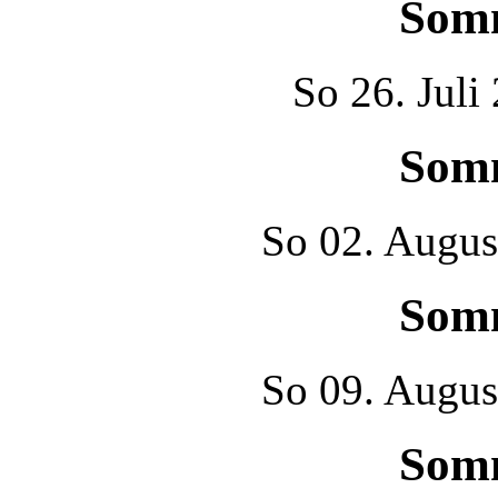
Som
So
26. Juli
Som
So
02. Augus
Som
So
09. Augus
Som