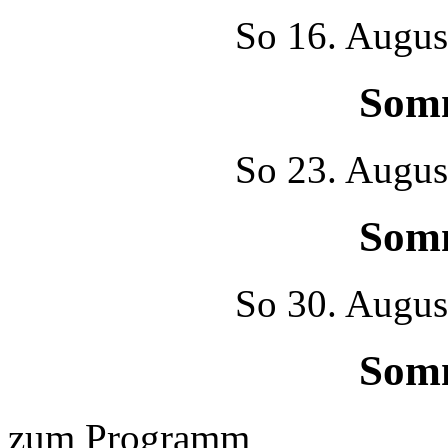
So
16. Augus
Som
So
23. Augus
Som
So
30. Augus
Som
zum Programm