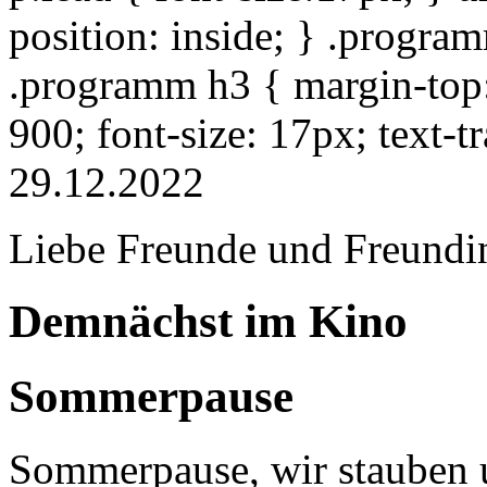
position: inside; } .progra
.programm h3 { margin-top: 
900; font-size: 17px; text-
29.12.2022
Liebe Freunde und Freundi
Demnächst im Kino
Sommerpause
Sommerpause, wir stauben u