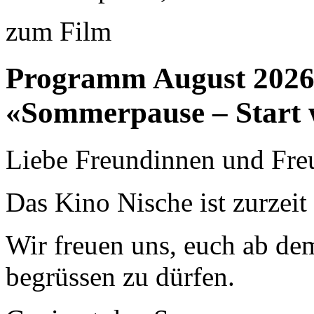
zum Film
Programm August 202
«Sommerpause – Start 
Liebe Freundinnen und Fre
Das Kino Nische ist zurzei
Wir freuen uns, euch ab de
begrüssen zu dürfen.