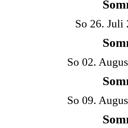
Som
So
26. Juli
Som
So
02. Augus
Som
So
09. Augus
Som