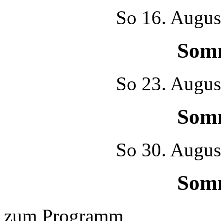
So
16. Augus
Som
So
23. Augus
Som
So
30. Augus
Som
zum Programm