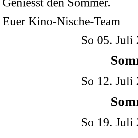
Geniesst den Sommer.
Euer Kino-Nische-Team
So
05. Juli
Som
So
12. Juli
Som
So
19. Juli