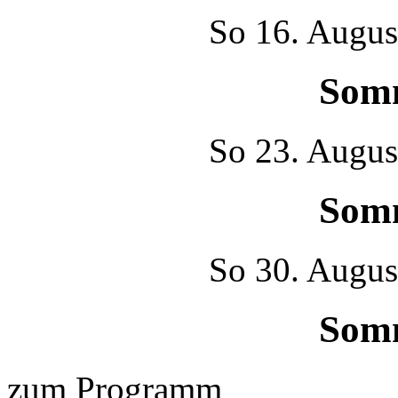
So
16. Augus
Som
So
23. Augus
Som
So
30. Augus
Som
zum Programm