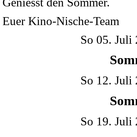
Geniesst den Sommer.
Euer Kino-Nische-Team
So
05. Juli
Som
So
12. Juli
Som
So
19. Juli