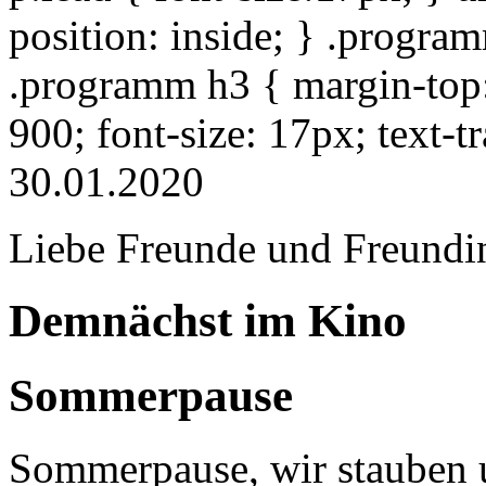
position: inside; } .progra
.programm h3 { margin-top: 
900; font-size: 17px; text-
30.01.2020
Liebe Freunde und Freundi
Demnächst im Kino
Sommerpause
Sommerpause, wir stauben u