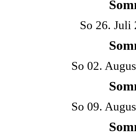
Som
So
26. Juli
Som
So
02. Augus
Som
So
09. Augus
Som