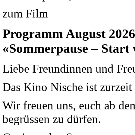
zum Film
Programm August 202
«Sommerpause – Start 
Liebe Freundinnen und Fre
Das Kino Nische ist zurzei
Wir freuen uns, euch ab de
begrüssen zu dürfen.