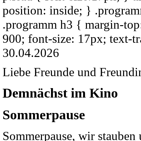
position: inside; } .progra
.programm h3 { margin-top: 
900; font-size: 17px; text-
30.04.2026
Liebe Freunde und Freundi
Demnächst im Kino
Sommerpause
Sommerpause, wir stauben u