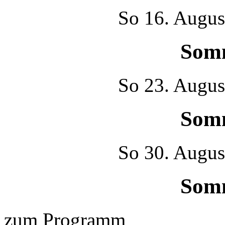
So
16. Augus
Som
So
23. Augus
Som
So
30. Augus
Som
zum Programm