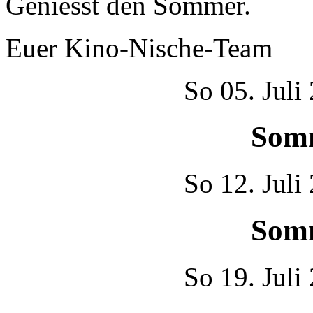
Geniesst den Sommer.
Euer Kino-Nische-Team
So
05. Juli
Som
So
12. Juli
Som
So
19. Juli