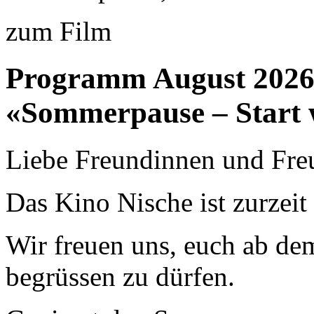
zum Film
Programm August 202
«Sommerpause – Start 
Liebe Freundinnen und Fre
Das Kino Nische ist zurzei
Wir freuen uns, euch ab de
begrüssen zu dürfen.