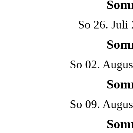
Som
So
26. Juli
Som
So
02. Augus
Som
So
09. Augus
Som