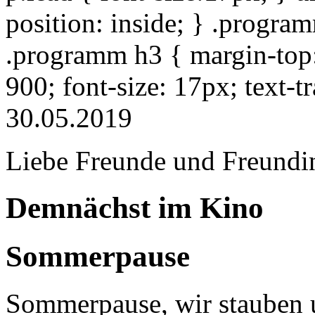
position: inside; } .progra
.programm h3 { margin-top: 
900; font-size: 17px; text-
30.05.2019
Liebe Freunde und Freundi
Demnächst im Kino
Sommerpause
Sommerpause, wir stauben u