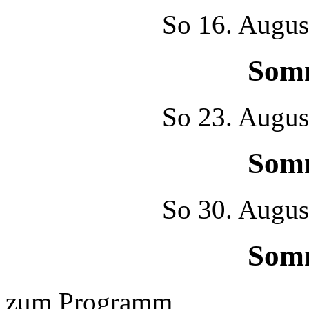
So
16. Augus
Som
So
23. Augus
Som
So
30. Augus
Som
zum Programm