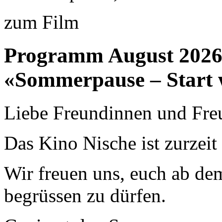
zum Film
Programm August 202
«Sommerpause – Start 
Liebe Freundinnen und Fre
Das Kino Nische ist zurzei
Wir freuen uns, euch ab de
begrüssen zu dürfen.