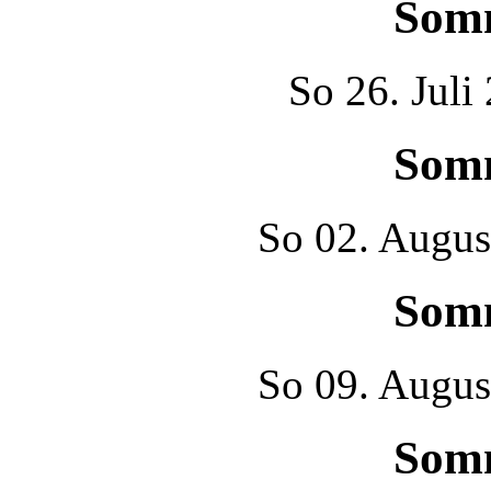
Som
So
26. Juli
Som
So
02. Augus
Som
So
09. Augus
Som