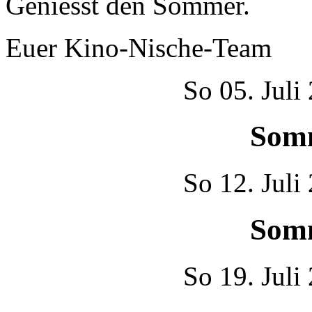
Geniesst den Sommer.
Euer Kino-Nische-Team
So
05. Juli
Som
So
12. Juli
Som
So
19. Juli