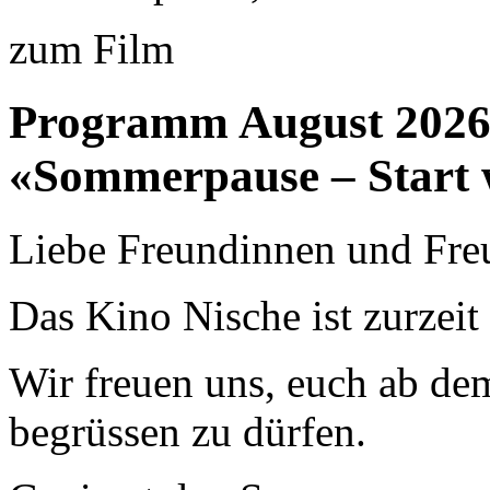
zum Film
Programm August 202
«Sommerpause – Start 
Liebe Freundinnen und Fre
Das Kino Nische ist zurzei
Wir freuen uns, euch ab de
begrüssen zu dürfen.