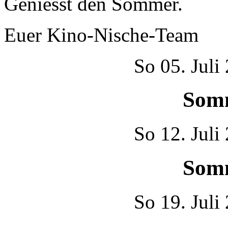
Geniesst den Sommer.
Euer Kino-Nische-Team
So
05. Juli
Som
So
12. Juli
Som
So
19. Juli