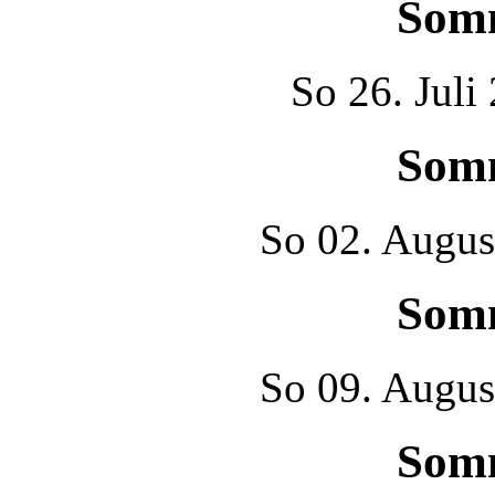
Som
So
26. Juli
Som
So
02. Augus
Som
So
09. Augus
Som