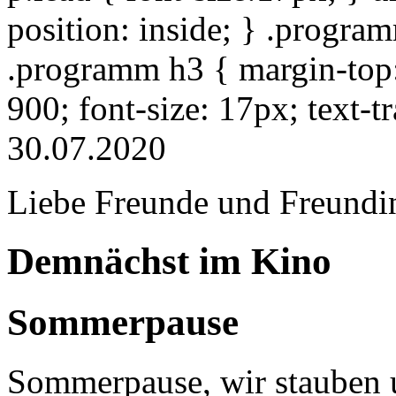
position: inside; } .progra
.programm h3 { margin-top: 
900; font-size: 17px; text-
30.07.2020
Liebe Freunde und Freundi
Demnächst im Kino
Sommerpause
Sommerpause, wir stauben u