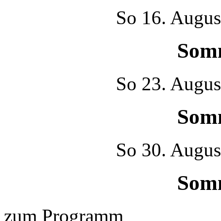
So
16. Augus
Som
So
23. Augus
Som
So
30. Augus
Som
zum Programm