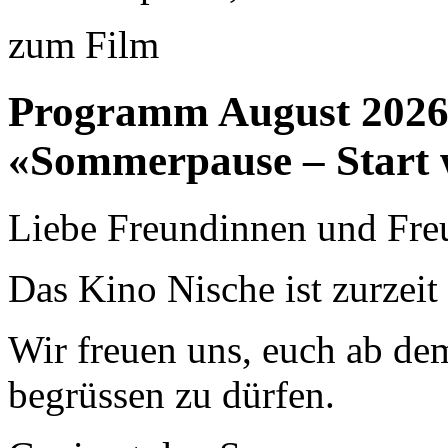
zum Film
Programm August 202
«Sommerpause – Start 
Liebe Freundinnen und Fre
Das Kino Nische ist zurzei
Wir freuen uns, euch ab de
begrüssen zu dürfen.