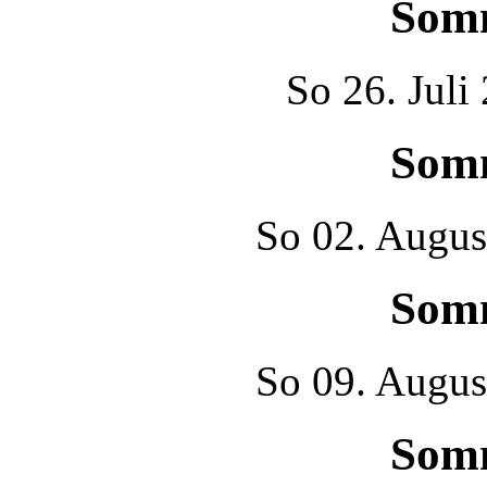
Som
So
26. Juli
Som
So
02. Augus
Som
So
09. Augus
Som