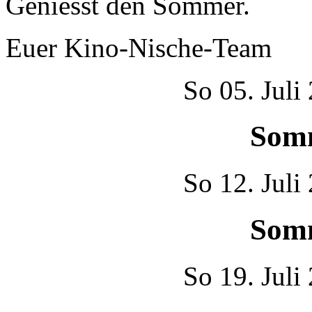
Geniesst den Sommer.
Euer Kino-Nische-Team
So
05. Juli
Som
So
12. Juli
Som
So
19. Juli