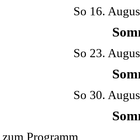
So
16. Augus
Som
So
23. Augus
Som
So
30. Augus
Som
zum Programm