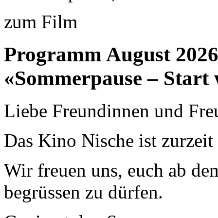
zum Film
Programm August 202
«Sommerpause – Start 
Liebe Freundinnen und Fre
Das Kino Nische ist zurzei
Wir freuen uns, euch ab de
begrüssen zu dürfen.