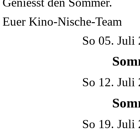
Geniesst den Sommer.
Euer Kino-Nische-Team
So
05. Juli
Som
So
12. Juli
Som
So
19. Juli