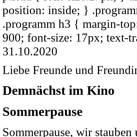
position: inside; } .progra
.programm h3 { margin-top: 
900; font-size: 17px; text-
31.10.2020
Liebe Freunde und Freundi
Demnächst im Kino
Sommerpause
Sommerpause, wir stauben u