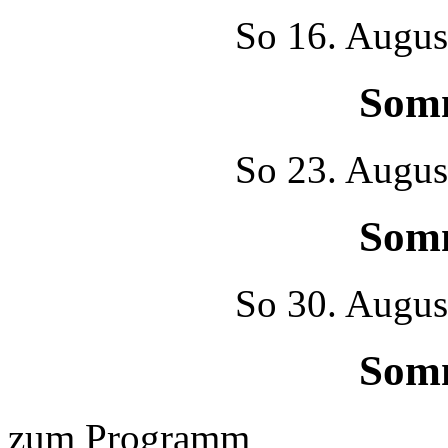
So
16. Augus
Som
So
23. Augus
Som
So
30. Augus
Som
zum Programm