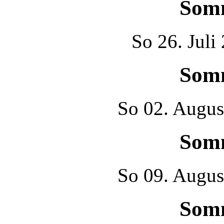
Som
So
26. Juli
Som
So
02. Augus
Som
So
09. Augus
Som