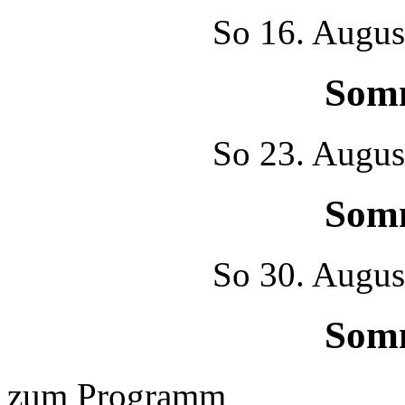
So
16. Augus
Som
So
23. Augus
Som
So
30. Augus
Som
zum Programm