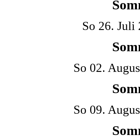
Som
So
26. Juli
Som
So
02. Augus
Som
So
09. Augus
Som