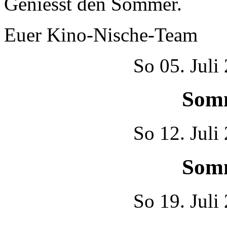
Geniesst den Sommer.
Euer Kino-Nische-Team
So
05. Juli
Som
So
12. Juli
Som
So
19. Juli