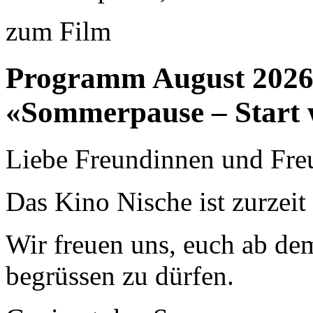
zum Film
Programm August 202
«Sommerpause – Start 
Liebe Freundinnen und Fre
Das Kino Nische ist zurzei
Wir freuen uns, euch ab de
begrüssen zu dürfen.