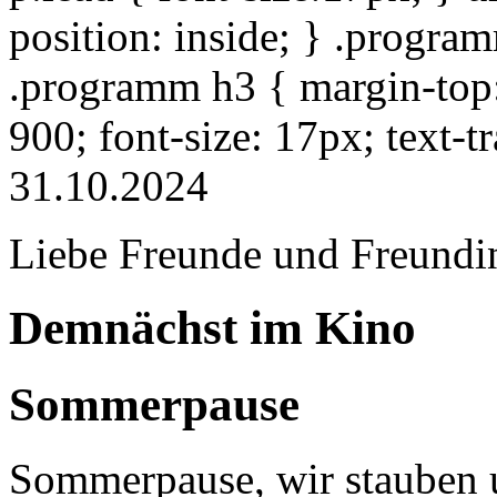
position: inside; } .progra
.programm h3 { margin-top: 
900; font-size: 17px; text-
31.10.2024
Liebe Freunde und Freundi
Demnächst im Kino
Sommerpause
Sommerpause, wir stauben u