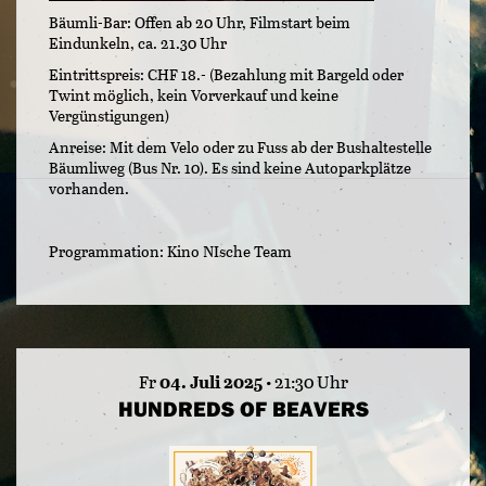
Bäumli-Bar: Offen ab 20 Uhr, Filmstart beim
Eindunkeln, ca. 21.30 Uhr
Eintrittspreis: CHF 18.- (Bezahlung mit Bargeld oder
Twint möglich, kein Vorverkauf und keine
Vergünstigungen)
Anreise: Mit dem Velo oder zu Fuss ab der Bushaltestelle
Bäumliweg (Bus Nr. 10). Es sind keine Autoparkplätze
vorhanden.
Programmation: Kino NIsche Team
Fr
04. Juli 2025
• 21:30 Uhr
HUNDREDS OF BEAVERS