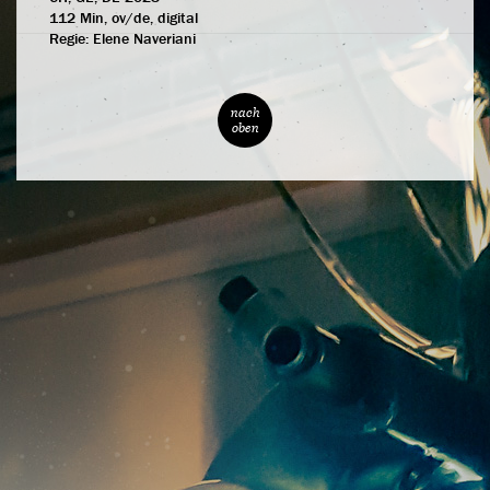
112 Min, ov/de, digital
Regie:
Elene Naveriani
nach
oben