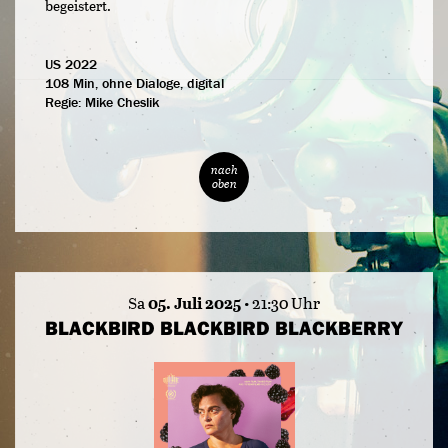
begeistert.
US 2022
108 Min, ohne Dialoge, digital
Regie:
Mike Cheslik
nach
oben
Sa
05. Juli 2025
• 21:30 Uhr
BLACKBIRD BLACKBIRD BLACKBERRY