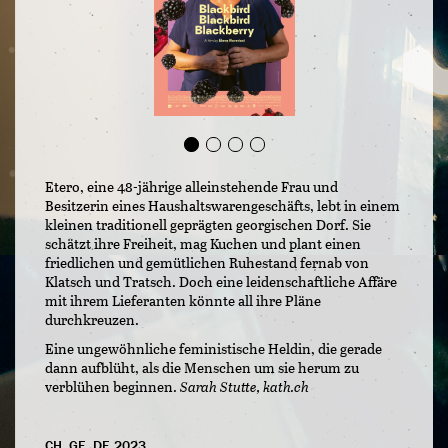
Etero, eine 48-jährige alleinstehende Frau und
Besitzerin eines Haushaltswarengeschäfts, lebt in einem
kleinen traditionell geprägten georgischen Dorf. Sie
schätzt ihre Freiheit, mag Kuchen und plant einen
friedlichen und gemütlichen Ruhestand fernab von
Klatsch und Tratsch. Doch eine leidenschaftliche Affäre
mit ihrem Lieferanten könnte all ihre Pläne
durchkreuzen.
Eine ungewöhnliche feministische Heldin, die gerade
dann aufblüht, als die Menschen um sie herum zu
verblühen beginnen.
Sarah Stutte, kath.ch
CH, GE, DE 2023