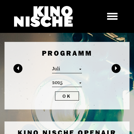
PROGRAMM
OK
KINO NISCHE OPENAIR