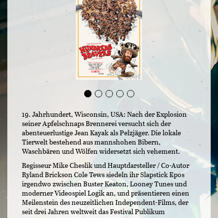
19. Jahrhundert, Wisconsin, USA: Nach der Explosion
seiner Apfelschnaps Brennerei versucht sich der
abenteuerlustige Jean Kayak als Pelzjäger. Die lokale
Tierwelt bestehend aus mannshohen Bibern,
Waschbären und Wölfen widersetzt sich vehement.
Regisseur Mike Cheslik und Hauptdarsteller / Co-Autor
Ryland Brickson Cole Tews siedeln ihr Slapstick Epos
irgendwo zwischen Buster Keaton, Looney Tunes und
moderner Videospiel Logik an, und präsentieren einen
Meilenstein des neuzeitlichen Independent-Films, der
seit drei Jahren weltweit das Festival Publikum