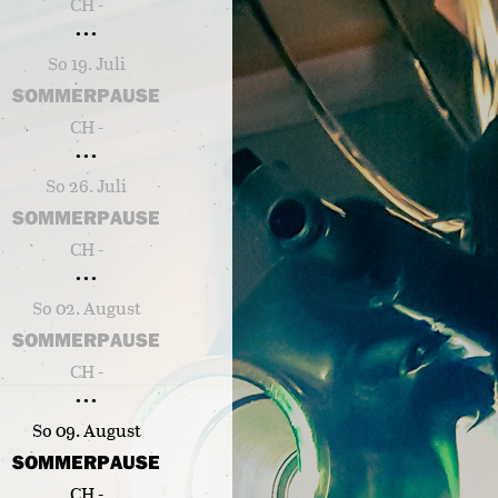
CH -
So 19. Juli
SOMMERPAUSE
CH -
So 26. Juli
SOMMERPAUSE
CH -
So 02. August
SOMMERPAUSE
CH -
So 09. August
SOMMERPAUSE
CH -