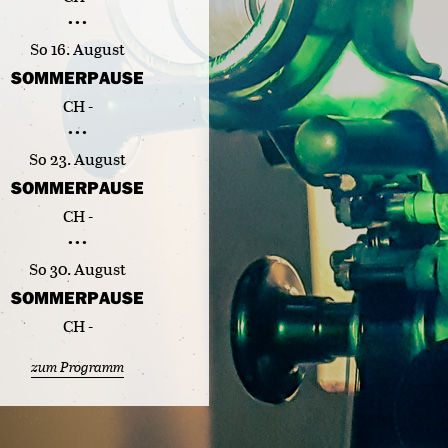
So 16. August
SOMMERPAUSE
CH -
So 23. August
SOMMERPAUSE
CH -
So 30. August
SOMMERPAUSE
CH -
zum Programm