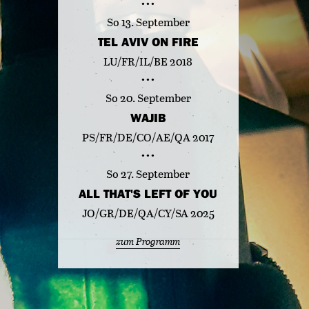
So 13. September
TEL AVIV ON FIRE
LU/FR/IL/BE 2018
So 20. September
WAJIB
PS/FR/DE/CO/AE/QA 2017
So 27. September
ALL THAT'S LEFT OF YOU
JO/GR/DE/QA/CY/SA 2025
zum Programm