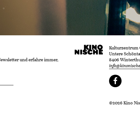
Kulturzentrum
Untere Schöntal
Newsletter und erfahre immer,
8406 Winterth
info@kinonisch
©2026 Kino Nisc