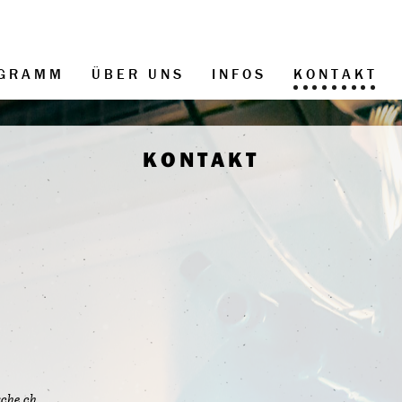
GRAMM
ÜBER UNS
INFOS
KONTAKT
KONTAKT
che.ch