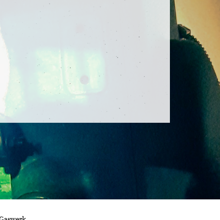
 Gaswerk