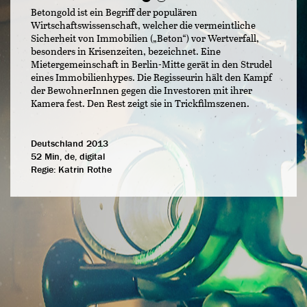
Betongold ist ein Begriff der populären
Wirtschaftswissenschaft, welcher die vermeintliche
Sicherheit von Immobilien („Beton“) vor Wertverfall,
besonders in Krisenzeiten, bezeichnet. Eine
Mietergemeinschaft in Berlin-Mitte gerät in den Strudel
eines Immobilienhypes. Die Regisseurin hält den Kampf
der BewohnerInnen gegen die Investoren mit ihrer
Kamera fest. Den Rest zeigt sie in Trickfilmszenen.
Deutschland 2013
52 Min, de, digital
Regie:
Katrin Rothe