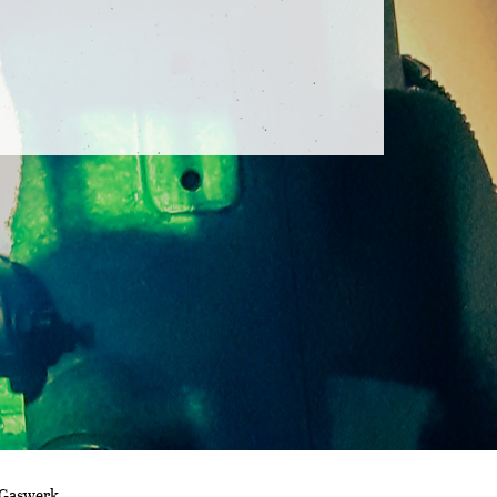
 Gaswerk