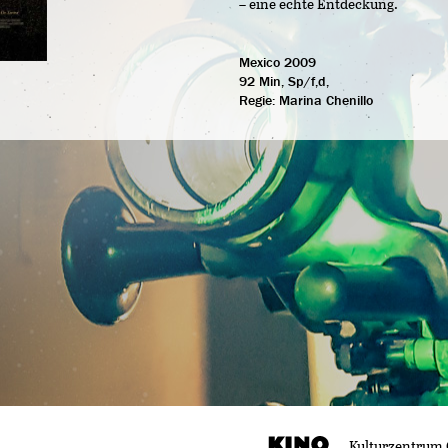
– eine echte Entdeckung.
Mexico 2009
92 Min, Sp/f,d,
Regie:
Marina Chenillo
Kulturzentrum