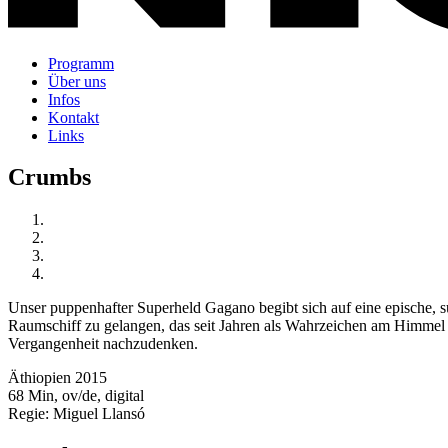
Programm
Über uns
Infos
Kontakt
Links
Crumbs
Unser puppenhafter Superheld Gagano begibt sich auf eine epische, su
Raumschiff zu gelangen, das seit Jahren als Wahrzeichen am Himmel sc
Vergangenheit nachzudenken.
Äthiopien 2015
68 Min, ov/de, digital
Regie:
Miguel Llansó