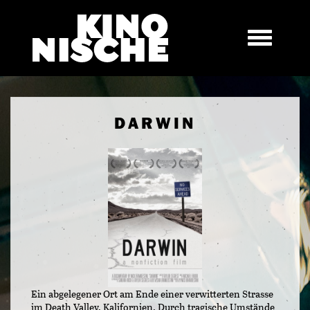
DARWIN
Ein abgelegener Ort am Ende einer verwitterten Strasse
im Death Valley, Kalifornien. Durch tragische Umstände